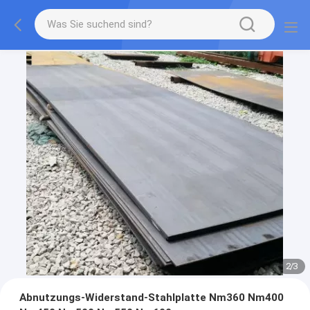
2
/
3
Abnutzungs-Widerstand-Stahlplatte Nm360 Nm400