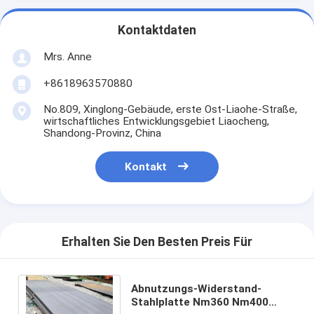
Kontaktdaten
Mrs. Anne
+8618963570880
No.809, Xinglong-Gebäude, erste Ost-Liaohe-Straße,
wirtschaftliches Entwicklungsgebiet Liaocheng,
Shandong-Provinz, China
Kontakt
Erhalten Sie Den Besten Preis Für
Abnutzungs-Widerstand-
Stahlplatte Nm360 Nm400